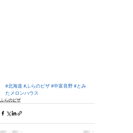
#北海道
#ふらのピザ
#中富良野
#とみ
たメロンハウス
ふらのピザ