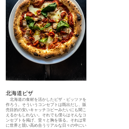
北海道ピザ
北海道の食材を活かしたピザ・ピッツァを
作ろう。そういうコンセプトは既出だし、販
売目的の安いキャッチコピーみたいにも聞こ
えるかもしれない。それでも僕らはそんなコ
ンセプトを掲げ、堂々と胸を張る。それは常
に世界と競い高め合うリアルな日々の中にい