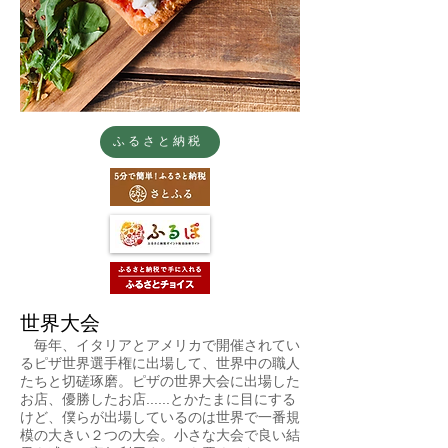
ふるさと納税
世界大会
毎年、イタリアとアメリカで開催されてい
るピザ世界選手権に出場して、世界中の職人
たちと切磋琢磨。ピザの世界大会に出場した
お店、優勝したお店......とかたまに目にする
けど、僕らが出場しているのは世界で一番規
模の大きい２つの大会。小さな大会で良い結