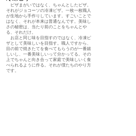
ピザまがいではなく、ちゃんとしたピザ。
それがジョコーソの冷凍ピザ。一枚一枚職人
が生地から手作りしています。すごいことで
はなく、それが本来は普通なんです。美味し
さの秘密は、当たり前のことをちゃんとや
る、それだけ。
お店と同じ味を目指すのではなく、冷凍ピ
ザとして美味しいを目指す。職人ですから、
目の前で焼きたてを食べてもらうのが一番嬉
しいし、一番美味しいって分かってる。その
上でちゃんと向き合って家庭で美味しいく食
べられるように作る。それが僕たちのやり方
です。