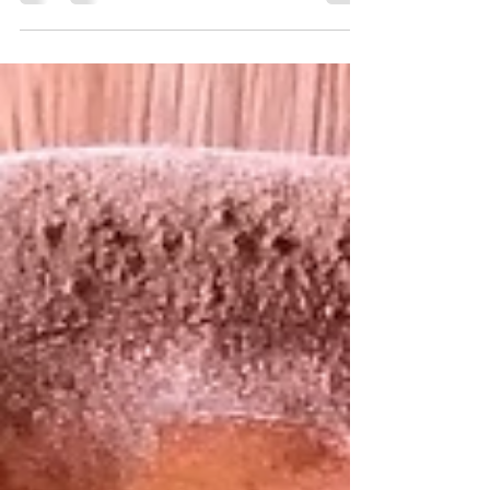
今年も人気のピザがやってきました！北海道産若
鶏とレモンのピザ【ガリーナ】です！文句なしに
美味しい！去年食べ逃した皆さんにはぜひこの機
会に味わってほしいです！！