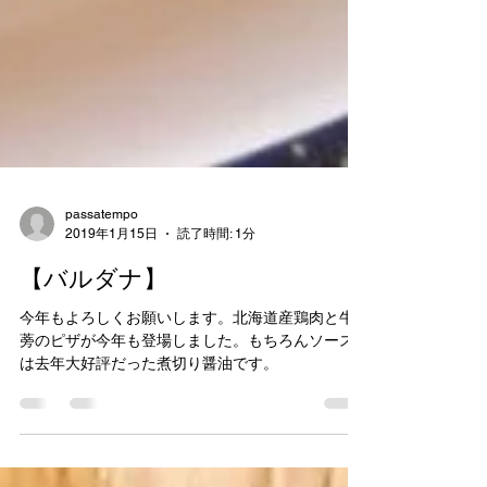
passatempo
2019年1月15日
読了時間: 1分
【バルダナ】
今年もよろしくお願いします。北海道産鶏肉と牛
蒡のピザが今年も登場しました。もちろんソース
は去年大好評だった煮切り醤油です。